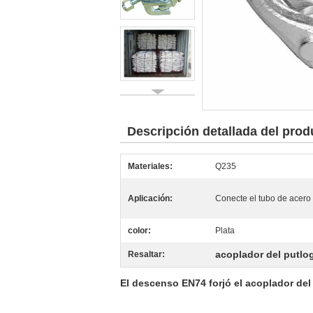
Descripción detallada del prod
Materiales:
Q235
Aplicación:
Conecte el tubo de acero
color:
Plata
acoplador del putlo
Resaltar:
El descenso EN74 forjó el acoplador del