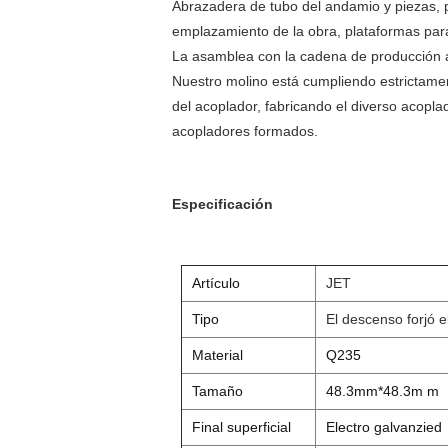
Abrazadera de tubo del andamio y piezas, pa
emplazamiento de la obra, plataformas para
La asamblea con la cadena de producción a
Nuestro molino está cumpliendo estrictamen
del acoplador, fabricando el diverso acopla
acopladores formados.
Especificación
Artículo
JET
Tipo
El descenso forjó e
Material
Q235
Tamaño
48.3mm*48.3m m
Final superficial
Electro galvanzied