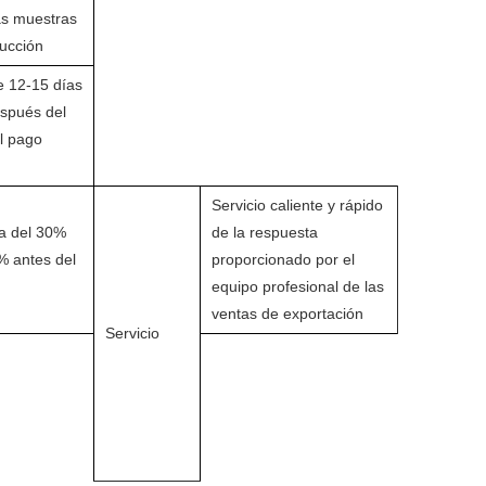
as muestras
ducción
e 12-15 días
espués del
l pago
Servicio caliente y rápido
za del 30%
de la respuesta
% antes del
proporcionado por el
equipo profesional de las
ventas de exportación
Servicio