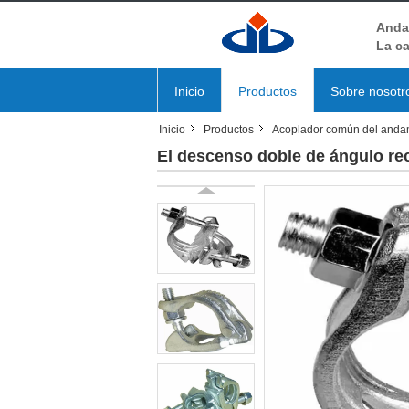
Andam
La ca
Inicio
Productos
Sobre nosotr
Inicio
Productos
Acoplador común del anda
El descenso doble de ángulo rec