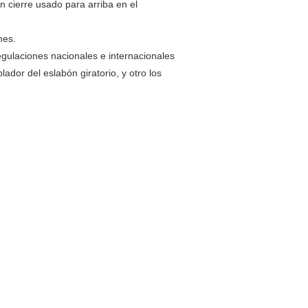
n cierre usado para arriba en el
mes.
gulaciones nacionales e internacionales
ador del eslabón giratorio, y otro los