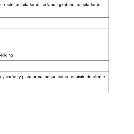
 recto, acoplador del eslabón giratorio, acoplador de
buliding
o y cartón y plataforma, según como requisito de cliente