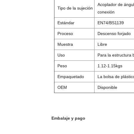
Acoplador de ángulo
Tipo de la sujeción
conexión
Estándar
EN74/BS1139
Proceso
Descenso forjado
Muestra
Libre
Uso
Para la estructura 
Peso
1.12-1.15kgs
Empaquetado
La bolsa de plástic
OEM
Disponible
Embalaje y pago