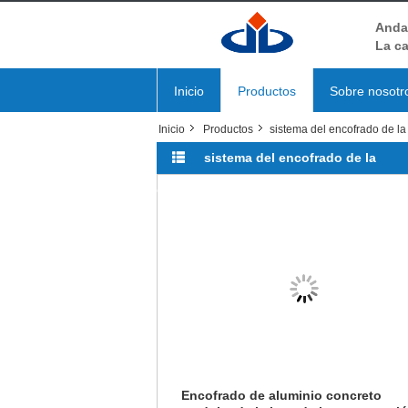
Andam
La ca
Inicio
Productos
Sobre nosotr
Inicio
Productos
sistema del encofrado de la
sistema del encofrado de la
construcción
(14)
Encofrado de aluminio concreto