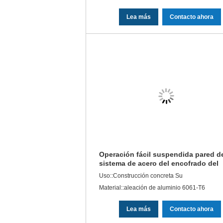
Lea más
Contacto ahora
Operación fácil suspendida pared d
sistema de acero del encofrado del
encofrado de la losa del edificio
Uso::Construcción concreta Su
Material::aleación de aluminio 6061-T6
Lea más
Contacto ahora