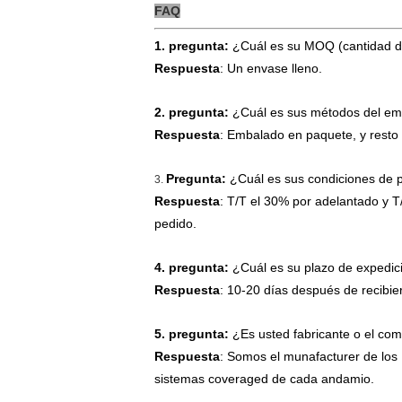
FAQ
1. pregunta:
¿Cuál es su MOQ (cantidad 
Respuesta
: Un envase lleno.
2. pregunta:
¿Cuál es sus métodos del em
Respuesta
: Embalado en paquete, y resto 
Pregunta:
¿Cuál es sus condiciones de 
3.
Respuesta
: T/T el 30% por adelantado y T
pedido.
4. pregunta:
¿Cuál es su plazo de expedic
Respuesta
: 10-20 días después de recibier
5. pregunta:
¿Es usted fabricante o el co
Respuesta
: Somos el munafacturer de los
sistemas coveraged de cada andamio.