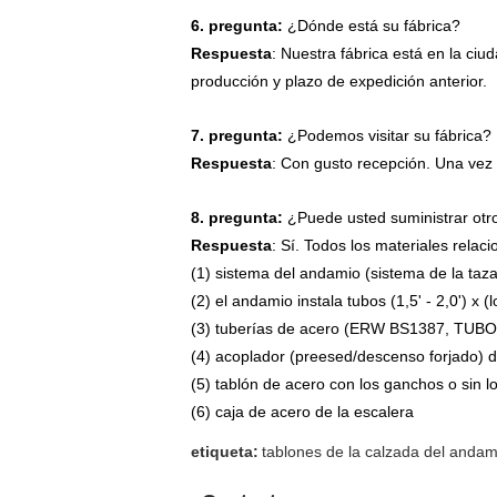
6. pregunta:
¿Dónde está su fábrica?
Respuesta
: Nuestra fábrica está en la ciu
producción y plazo de expedición anterior.
7. pregunta:
¿Podemos visitar su fábrica?
Respuesta
: Con gusto recepción. Una vez 
8. pregunta:
¿Puede usted suministrar otr
Respuesta
: Sí. Todos los materiales rela
(1) sistema del andamio (sistema de la taza
(2) el andamio instala tubos (1,5' - 2,0') 
(3) tuberías de acero (ERW BS1387, TUBO
(4) acoplador (preesed/descenso forjado) d
(5) tablón de acero con los ganchos o sin 
(6) caja de acero de la escalera
etiqueta:
tablones de la calzada del andam