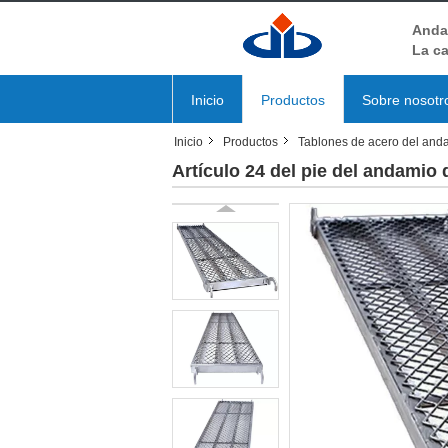
Andam
La ca
Inicio
Productos
Sobre nosotr
Inicio
Productos
Tablones de acero del and
Artículo 24 del pie del andamio