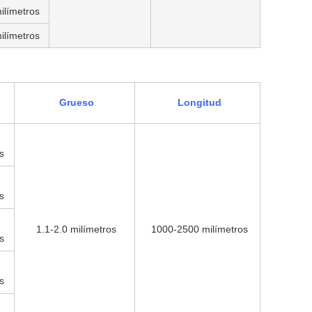
ilímetros
ilímetros
Grueso
Longitud
s
s
1.1-2.0 milímetros
1000-2500 milímetros
s
s