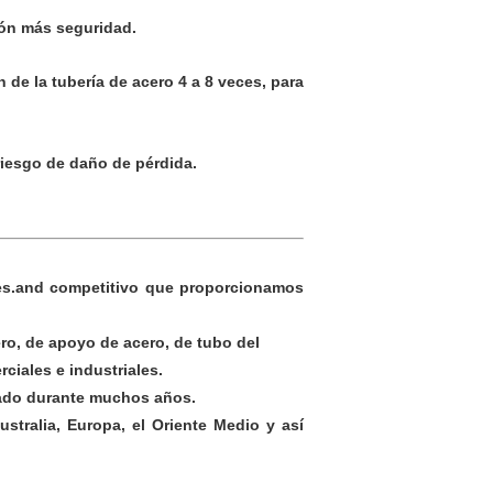
ión más seguridad.
n de la tubería de acero 4 a 8 veces, para
 riesgo de daño de pérdida.
ates.and competitivo que proporcionamos
ro, de apoyo de acero, de tubo del
ciales e industriales.
jado durante muchos años.
stralia, Europa, el Oriente Medio y así