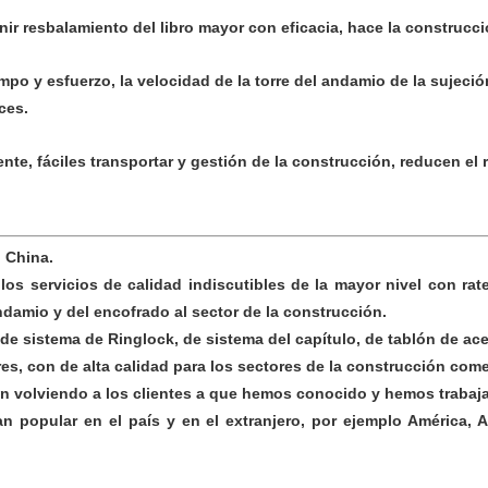
nir resbalamiento del libro mayor con eficacia, hace la construcc
iempo y esfuerzo, la velocidad de la torre del andamio de la sujeció
ces.
ente, fáciles transportar y gestión de la construcción, reducen el
 China.
 los servicios de calidad indiscutibles de la mayor nivel con r
damio y del encofrado al sector de la construcción.
de sistema de Ringlock, de sistema del capítulo, de tablón de ace
s, con de alta calidad para los sectores de la construcción comer
án volviendo a los clientes a que hemos conocido y hemos traba
popular en el país y en el extranjero, por ejemplo América, Au