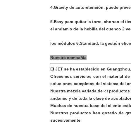
4.Gravity de autoretención, puede preve
5.Easy para quitar la torre, ahorran el t
el andamio de la hebilla del cuenco 2 ve
los módulos 6.Standard, la gestión efici
Nuestra compañía
El JET se ha establecido en Guangzhou,
Ofrecemos servicios con el material de
soluciones completas del sistema del an
Nuestra mezcla variada de
productos 
los
andamio y de toda la clase de acopladore
Muchas de nuestra base del cliente est
Nuestros productos han gozado de gran 
sucesivamente.