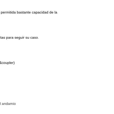
, permitida bastante capacidad de la
tas para seguir su caso.
e&coupler)
el andamio