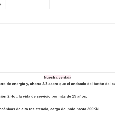
s
Nuestra ventaja
rro de energía y, ahorra 2/3 acero que el andamio del botón del 
ión 2.Hot, la vida de servicio por más de 15 años.
ánicas de alta resistencia, carga del polo hasta 200KN.