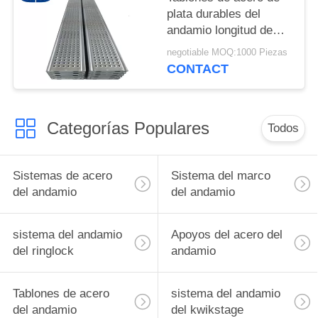
plata durables del
andamio longitud de
730 - 3070 milímetros
negotiable MOQ:1000 Piezas
6 años de vida
CONTACT
Categorías Populares
Todos
Sistemas de acero
Sistema del marco
del andamio
del andamio
sistema del andamio
Apoyos del acero del
del ringlock
andamio
Tablones de acero
sistema del andamio
del andamio
del kwikstage